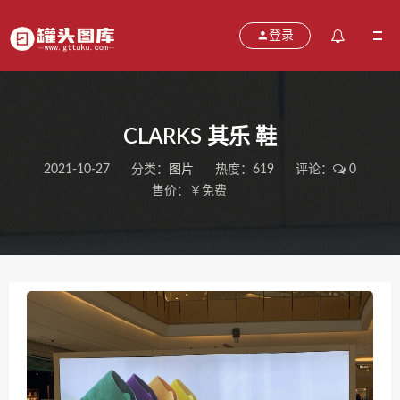
登录
CLARKS 其乐 鞋
2021-10-27
分类：
图片
热度：619
评论：
0
售价：￥免费