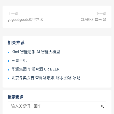
上一篇
下一篇
gogoodgoods构得艺术
CLARKS 其乐 鞋
相关推荐
Kimi 智能助手 AI 智能大模型
三星手机
华润集团 华润啤酒 CR BEER
北京冬奥会吉祥物 冰墩墩 溜冰 滑冰 冰场
搜索更多