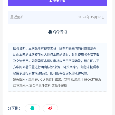
登录下载
最近更新
2024年05月23日
QQ咨询
版权说明：本网站所有视觉素材，除有明确标明的付费资源外，
均由本网站或版权所有人授权本网站拥有，并供使用者免费下载
及交流使用。如您需将本网站素材应用于不同场景，请在图片下
方中间显著位置进行明确标识“来源：罐头图库”。 如您未按照本
站要求进行素材来源标识，则可能存在侵权的法律风险。
罐头图库
»
瑞果 RUIGU 膳食纤维果汁饮料 如果果汁 好OK柠檬液
红豆薏米水 复合型果汁饮料 饮品冷藏柜
分享到：