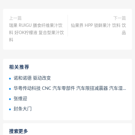
上一篇
下一篇
瑞果 RUIGU 膳食纤维果汁饮
仙果界 HPP 锁鲜果汁 饮料 饮
料 好OK柠檬液 复合型果汁饮
品
料
相关推荐
诺和诺德 驱动改变
华粤传动科技 CNC 汽车零部件 汽车限扭减震器 汽车湿式离合器
张维迎
封条大门
搜索更多