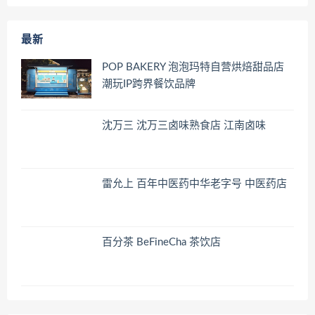
最新
POP BAKERY 泡泡玛特自营烘焙甜品店
潮玩IP跨界餐饮品牌
沈万三 沈万三卤味熟食店 江南卤味
雷允上 百年中医药中华老字号 中医药店
百分茶 BeFineCha 茶饮店