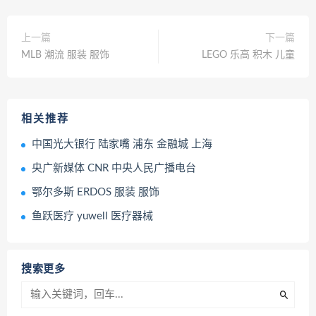
上一篇
下一篇
MLB 潮流 服装 服饰
LEGO 乐高 积木 儿童
相关推荐
中国光大银行 陆家嘴 浦东 金融城 上海
央广新媒体 CNR 中央人民广播电台
鄂尔多斯 ERDOS 服装 服饰
鱼跃医疗 yuwell 医疗器械
搜索更多