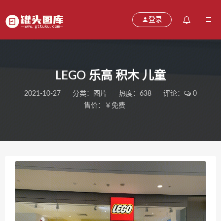
登录
LEGO 乐高 积木 儿童
2021-10-27
分类：
图片
热度：638
评论：
0
售价：￥免费