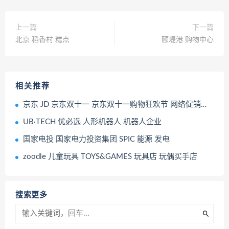
上一篇
下一篇
北京 稻香村 糕点
颐堤港 购物中心
相关推荐
京东 JD 京东双十一 京东双十一购物狂欢节 网络促销活动
UB·TECH 优必选 人形机器人 机器人企业
国家电投 国家电力投资集团 SPIC 能源 发电
zoodle 儿童玩具 TOYS&GAMES 玩具店 玩偶买手店
搜索更多