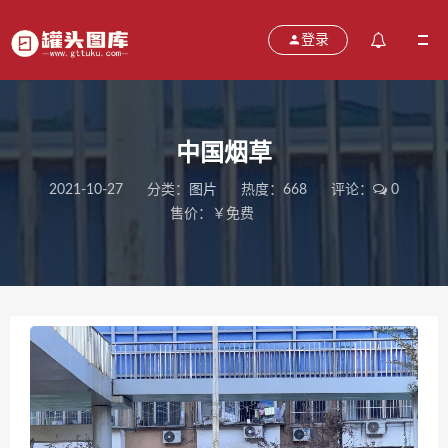
登录
中国烟草
2021-10-27
分类：
图片
热度：668
评论：
0
售价：￥免费