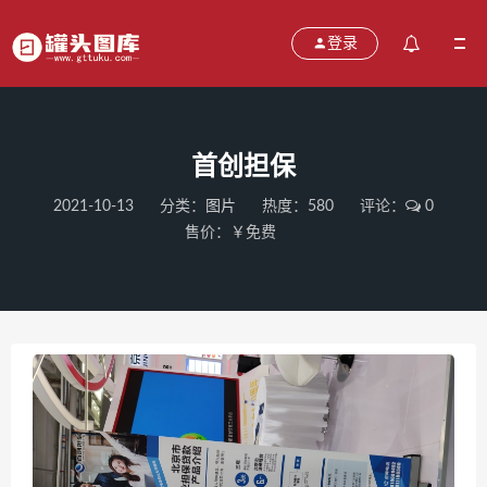
登录
首创担保
2021-10-13
分类：
图片
热度：580
评论：
0
售价：￥免费