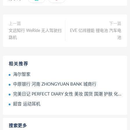
上一篇
下一篇
文远知行 WeRide 无人驾驶扫
EVE 亿纬锂能 锂电池 汽车电
路机
池
相关推荐
海尔智家
中原银行 河南 ZHONGYUAN BANK 城商行
完美日记 PERFECT DIARY 女性 美妆 国货 国潮 护肤 化妆品
韶音 运动耳机
搜索更多