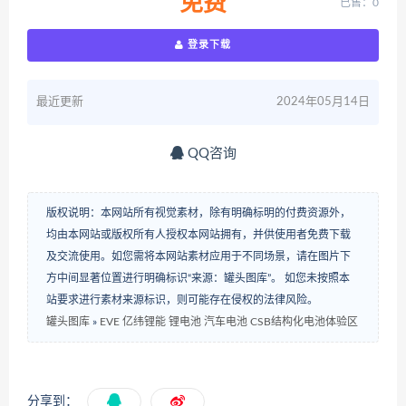
免费
已售：0
登录下载
最近更新
2024年05月14日
QQ咨询
版权说明：本网站所有视觉素材，除有明确标明的付费资源外，
均由本网站或版权所有人授权本网站拥有，并供使用者免费下载
及交流使用。如您需将本网站素材应用于不同场景，请在图片下
方中间显著位置进行明确标识“来源：罐头图库”。 如您未按照本
站要求进行素材来源标识，则可能存在侵权的法律风险。
罐头图库
»
EVE 亿纬锂能 锂电池 汽车电池 CSB结构化电池体验区
分享到：