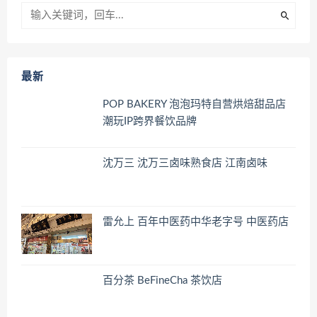
最新
POP BAKERY 泡泡玛特自营烘焙甜品店
潮玩IP跨界餐饮品牌
沈万三 沈万三卤味熟食店 江南卤味
雷允上 百年中医药中华老字号 中医药店
百分茶 BeFineCha 茶饮店