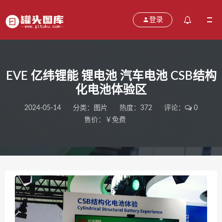
登录
EVE 亿纬锂能 锂电池 汽车电池 CSB结构
化电池体验区
2024-05-14
分类：
图片
热度：372
评论：
0
售价：￥免费