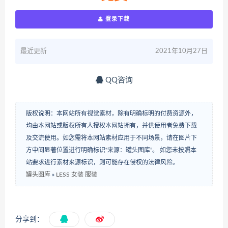
登录下载
最近更新
2021年10月27日
QQ咨询
版权说明：本网站所有视觉素材，除有明确标明的付费资源外，
均由本网站或版权所有人授权本网站拥有，并供使用者免费下载
及交流使用。如您需将本网站素材应用于不同场景，请在图片下
方中间显著位置进行明确标识“来源：罐头图库”。 如您未按照本
站要求进行素材来源标识，则可能存在侵权的法律风险。
罐头图库
»
LESS 女装 服装
分享到：