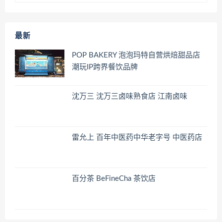
最新
POP BAKERY 泡泡玛特自营烘焙甜品店
潮玩IP跨界餐饮品牌
沈万三 沈万三卤味熟食店 江南卤味
雷允上 百年中医药中华老字号 中医药店
百分茶 BeFineCha 茶饮店