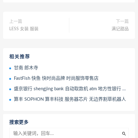
上一篇
下一篇
LESS 女装 服装
满记甜品
相关推荐
甘南 郎木寺
FastFish 快鱼 快时尚品牌 时尚服饰零售店
盛京银行 shengjing bank 自动取款机 atm 地方性银行 金融机构
算丰 SOPHON ‌算丰科技 服务器芯片 无边界割草机器人
搜索更多