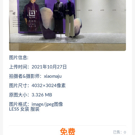
图片信息:
上传时间：2021年10月27日
拍摄者&摄影师：xiaomaju
图片尺寸：4032 × 3024像素
原图大小：3.326 MB
图片格式：image/jpeg图像
LESS 女装 服装
免费
已售：0