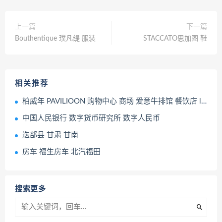
上一篇
下一篇
Bouthentique 璞凡缇 服装
STACCATO思加图 鞋
相关推荐
柏威年 PAVILIOON 购物中心 商场 爱意牛排馆 餐饮店 lululemon 露露乐蒙
中国人民银行 数字货币研究所 数字人民币
迭部县 甘肃 甘南
房车 福生房车 北汽福田
搜索更多