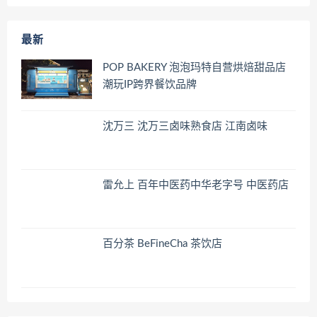
最新
POP BAKERY 泡泡玛特自营烘焙甜品店
潮玩IP跨界餐饮品牌
沈万三 沈万三卤味熟食店 江南卤味
雷允上 百年中医药中华老字号 中医药店
百分茶 BeFineCha 茶饮店