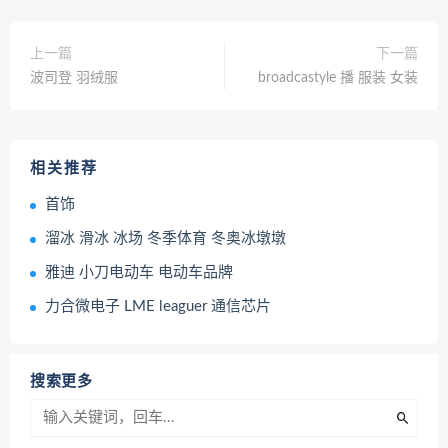
上一篇
下一篇
波司登 羽绒服
broadcastyle 播 服装 女装
相关推荐
首饰
溜冰 滑冰 冰场 冬季体育 冬奥冰墩墩
雅迪 小刀电动车 电动车品牌
力合微电子 LME leaguer 通信芯片
搜索更多