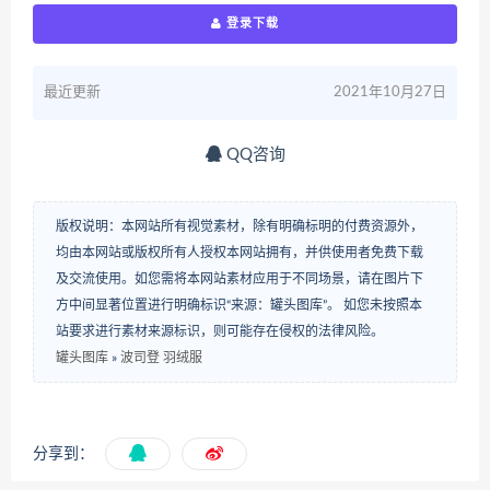
登录下载
最近更新
2021年10月27日
QQ咨询
版权说明：本网站所有视觉素材，除有明确标明的付费资源外，
均由本网站或版权所有人授权本网站拥有，并供使用者免费下载
及交流使用。如您需将本网站素材应用于不同场景，请在图片下
方中间显著位置进行明确标识“来源：罐头图库”。 如您未按照本
站要求进行素材来源标识，则可能存在侵权的法律风险。
罐头图库
»
波司登 羽绒服
分享到：