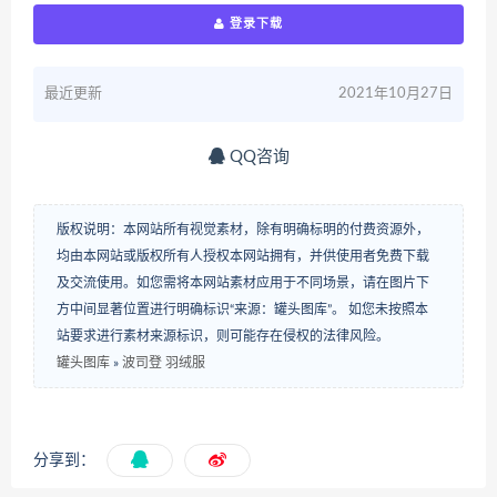
登录下载
最近更新
2021年10月27日
QQ咨询
版权说明：本网站所有视觉素材，除有明确标明的付费资源外，
均由本网站或版权所有人授权本网站拥有，并供使用者免费下载
及交流使用。如您需将本网站素材应用于不同场景，请在图片下
方中间显著位置进行明确标识“来源：罐头图库”。 如您未按照本
站要求进行素材来源标识，则可能存在侵权的法律风险。
罐头图库
»
波司登 羽绒服
分享到：