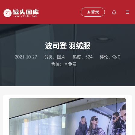
登录
波司登 羽绒服
2021-10-27
分类：
图片
热度：524
评论：
0
售价：￥免费