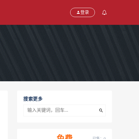
登录
搜索更多
已售：0