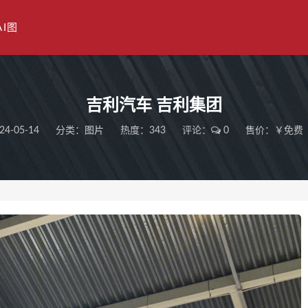
AI图
吉利汽车 吉利集团
24-05-14
分类：
图片
热度：343
评论：
0
售价：￥免费