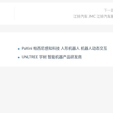
下一
江铃汽车 JMC 江铃汽车
PaXini 帕西尼感知科技 人形机器人 机器人动态交互
UNLTREE 宇树 智能机器产品研发商