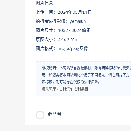
图片信息:
上传时间：2024年05月14日
拍摄者&摄影师：yemajun
图片尺寸：4032 × 3024像素
原图大小：2.469 MB
图片格式：image/jpeg图像
版权说明：本网站所有视觉素材，除有明确标明的付费资
用。如您需将本网站素材应用于不同场景，请在图片下方中
源标识，则可能存在侵权的法律风险。
罐头图库
»
吉利汽车 吉利集团
野马君