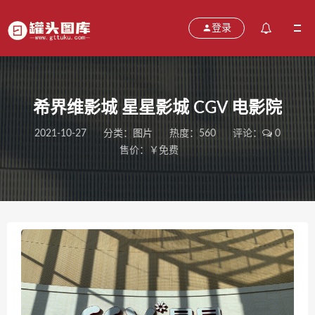
登录
希界维影城 星星影城 CGV 电影院
2021-10-27
分类：
图片
热度：560
评论：
0
售价：￥免费