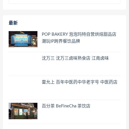
最新
POP BAKERY 泡泡玛特自营烘焙甜品店
潮玩IP跨界餐饮品牌
沈万三 沈万三卤味熟食店 江南卤味
雷允上 百年中医药中华老字号 中医药店
百分茶 BeFineCha 茶饮店