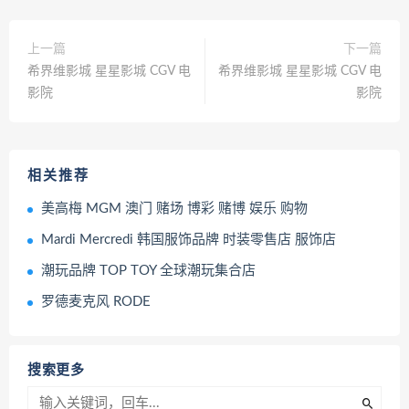
上一篇
下一篇
希界维影城 星星影城 CGV 电
希界维影城 星星影城 CGV 电
影院
影院
相关推荐
美高梅 MGM 澳门 赌场 博彩 赌博 娱乐 购物
Mardi Mercredi 韩国服饰品牌 时装零售店 服饰店
潮玩品牌 TOP TOY 全球潮玩集合店
罗德麦克风 RODE
搜索更多