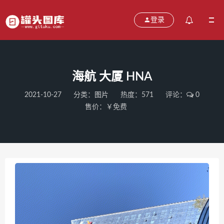
登录
海航 大厦 HNA
2021-10-27
分类：
图片
热度：571
评论：
0
售价：￥免费