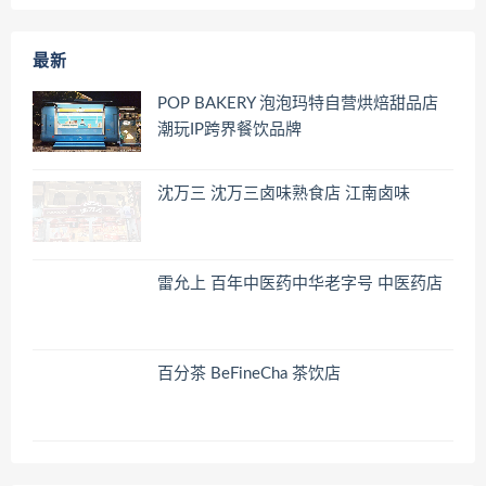
最新
POP BAKERY 泡泡玛特自营烘焙甜品店
潮玩IP跨界餐饮品牌
沈万三 沈万三卤味熟食店 江南卤味
雷允上 百年中医药中华老字号 中医药店
百分茶 BeFineCha 茶饮店