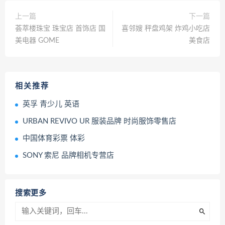
上一篇
下一篇
荟萃楼珠宝 珠宝店 首饰店 国
喜邻嫂 秤盘鸡架 炸鸡小吃店
美电器 GOME
美食店
相关推荐
英孚 青少儿 英语
URBAN REVIVO UR 服装品牌 时尚服饰零售店
中国体育彩票 体彩
SONY 索尼 品牌相机专营店
搜索更多