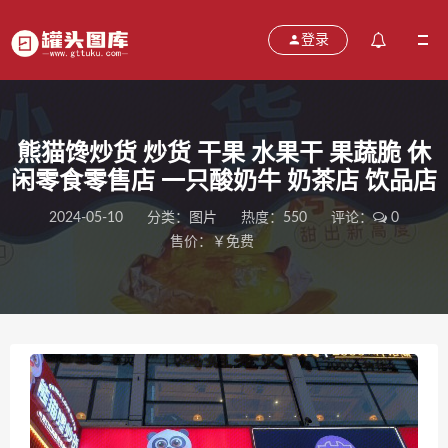
登录
熊猫馋炒货 炒货 干果 水果干 果蔬脆 休
闲零食零售店 一只酸奶牛 奶茶店 饮品店
2024-05-10
分类：
图片
热度：550
评论：
0
售价：￥免费