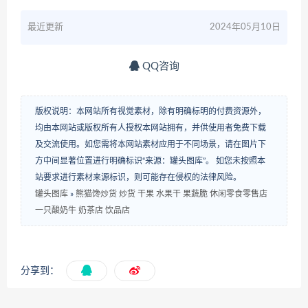
最近更新
2024年05月10日
QQ咨询
版权说明：本网站所有视觉素材，除有明确标明的付费资源外，
均由本网站或版权所有人授权本网站拥有，并供使用者免费下载
及交流使用。如您需将本网站素材应用于不同场景，请在图片下
方中间显著位置进行明确标识“来源：罐头图库”。 如您未按照本
站要求进行素材来源标识，则可能存在侵权的法律风险。
罐头图库
»
熊猫馋炒货 炒货 干果 水果干 果蔬脆 休闲零食零售店
一只酸奶牛 奶茶店 饮品店
分享到：