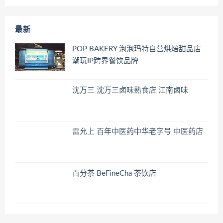
最新
POP BAKERY 泡泡玛特自营烘焙甜品店
潮玩IP跨界餐饮品牌
沈万三 沈万三卤味熟食店 江南卤味
雷允上 百年中医药中华老字号 中医药店
百分茶 BeFineCha 茶饮店