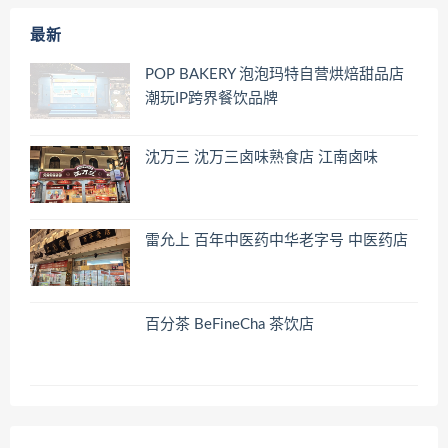
最新
POP BAKERY 泡泡玛特自营烘焙甜品店
潮玩IP跨界餐饮品牌
沈万三 沈万三卤味熟食店 江南卤味
雷允上 百年中医药中华老字号 中医药店
百分茶 BeFineCha 茶饮店