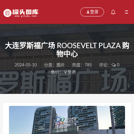
登录
大连罗斯福广场 ROOSEVELT PLAZA 购
物中心
2024-05-10
分类：
图片
热度：785
评论：
0
售价：￥免费