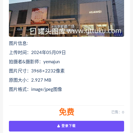
图片信息:
上传时间：2024年05月09日
拍摄者&摄影师：yemajun
图片尺寸：3968 × 2232像素
原图大小：2.927 MB
图片格式：image/jpeg图像
免费
已售：0
登录下载