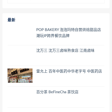
最新
POP BAKERY 泡泡玛特自营烘焙甜品店
潮玩IP跨界餐饮品牌
沈万三 沈万三卤味熟食店 江南卤味
雷允上 百年中医药中华老字号 中医药店
百分茶 BeFineCha 茶饮店