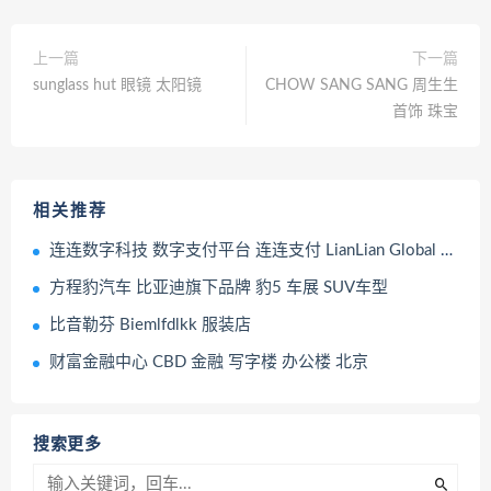
上一篇
下一篇
sunglass hut 眼镜 太阳镜
CHOW SANG SANG 周生生
首饰 珠宝
相关推荐
连连数字科技 数字支付平台 连连支付 LianLian Global 跨境收款平台 支付机构
方程豹汽车 比亚迪旗下品牌 豹5 车展 SUV车型
比音勒芬 Biemlfdlkk 服装店
财富金融中心 CBD 金融 写字楼 办公楼 北京
搜索更多