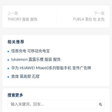
上一篇
下一篇
THEORY 服装 服饰
FURLA 芙拉 包 女包
相关推荐
怪兽充电 可移动充电宝
lululemon 露露乐檬 服装 服饰
华为 HUAWEI Mtae60系列智能手机 宣传广告牌
敦煌 莫高窟 石窟
搜索更多