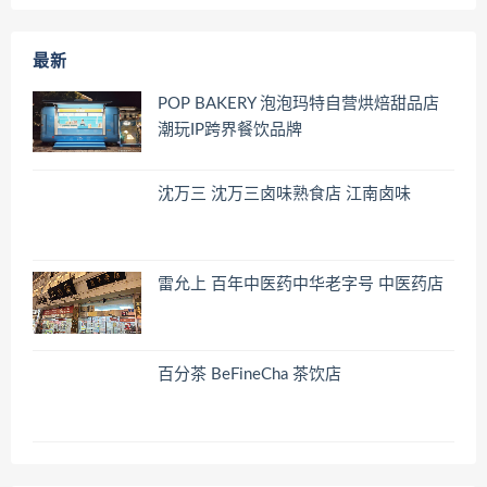
最新
POP BAKERY 泡泡玛特自营烘焙甜品店
潮玩IP跨界餐饮品牌
沈万三 沈万三卤味熟食店 江南卤味
雷允上 百年中医药中华老字号 中医药店
百分茶 BeFineCha 茶饮店