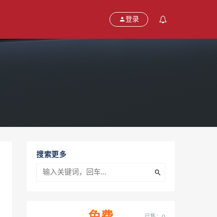
登录
搜索更多
已售：0