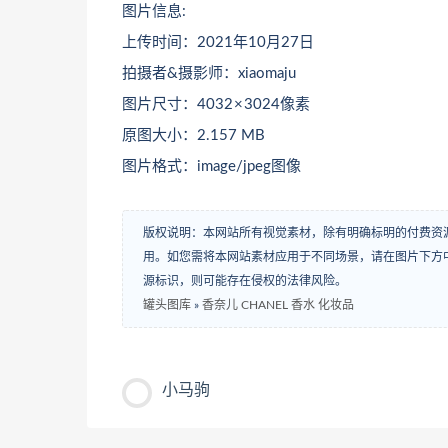
图片信息:
上传时间：2021年10月27日
拍摄者&摄影师：xiaomaju
图片尺寸：4032 × 3024像素
原图大小：2.157 MB
图片格式：image/jpeg图像
版权说明：本网站所有视觉素材，除有明确标明的付费资
用。如您需将本网站素材应用于不同场景，请在图片下方中
源标识，则可能存在侵权的法律风险。
罐头图库
»
香奈儿 CHANEL 香水 化妆品
小马驹