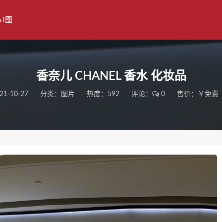
AI图
香奈儿 CHANEL 香水 化妆品
21-10-27
分类：
图片
热度：592
评论：
0
售价：￥免费