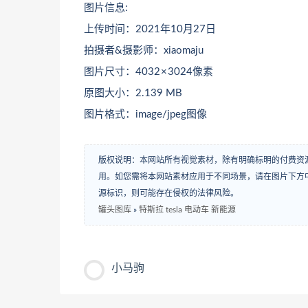
图片信息:
上传时间：2021年10月27日
拍摄者&摄影师：xiaomaju
图片尺寸：4032 × 3024像素
原图大小：2.139 MB
图片格式：image/jpeg图像
版权说明：本网站所有视觉素材，除有明确标明的付费资
用。如您需将本网站素材应用于不同场景，请在图片下方中
源标识，则可能存在侵权的法律风险。
罐头图库
»
特斯拉 tesla 电动车 新能源
小马驹