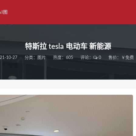
AI图
特斯拉 tesla 电动车 新能源
21-10-27
分类：
图片
热度：605
评论：
0
售价：￥免费