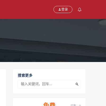
登录
搜索更多
已售：0