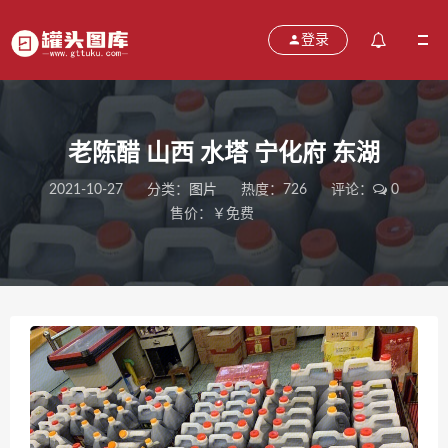
登录
老陈醋 山西 水塔 宁化府 东湖
2021-10-27
分类：
图片
热度：726
评论：
0
售价：￥免费