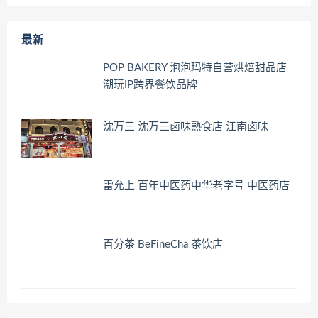
最新
POP BAKERY 泡泡玛特自营烘焙甜品店
潮玩IP跨界餐饮品牌
沈万三 沈万三卤味熟食店 江南卤味
雷允上 百年中医药中华老字号 中医药店
百分茶 BeFineCha 茶饮店