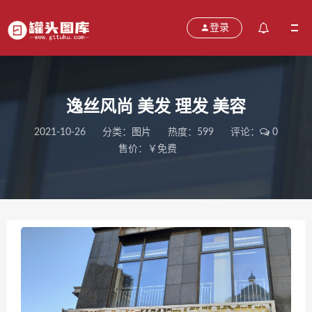
登录
逸丝风尚 美发 理发 美容
2021-10-26
分类：
图片
热度：599
评论：
0
售价：￥免费