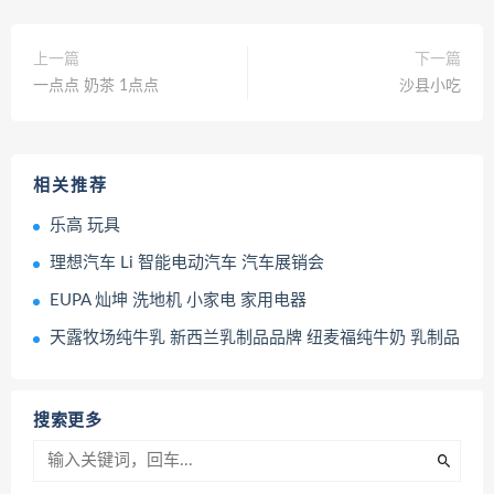
上一篇
下一篇
一点点 奶茶 1点点
沙县小吃
相关推荐
乐高 玩具
理想汽车 Li 智能电动汽车 汽车展销会
EUPA 灿坤 洗地机 小家电 家用电器
天露牧场纯牛乳 新西兰乳制品品牌 纽麦福纯牛奶 乳制品
搜索更多