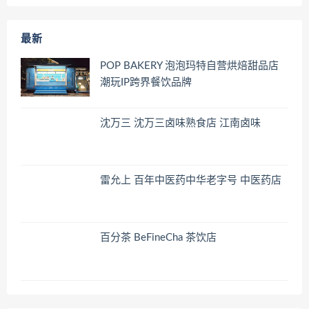
最新
POP BAKERY 泡泡玛特自营烘焙甜品店
潮玩IP跨界餐饮品牌
沈万三 沈万三卤味熟食店 江南卤味
雷允上 百年中医药中华老字号 中医药店
百分茶 BeFineCha 茶饮店