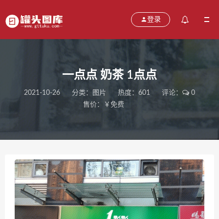
登录
一点点 奶茶 1点点
2021-10-26
分类：
图片
热度：601
评论：
0
售价：￥免费