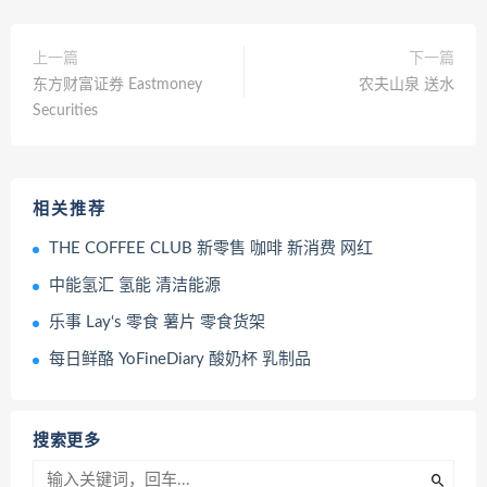
上一篇
下一篇
东方财富证券 Eastmoney
农夫山泉 送水
Securities
相关推荐
THE COFFEE CLUB 新零售 咖啡 新消费 网红
中能氢汇 氢能 清洁能源
乐事 Lay‘s 零食 薯片 零食货架
每日鲜酪 YoFineDiary 酸奶杯 乳制品
搜索更多