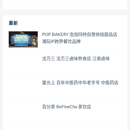
最新
POP BAKERY 泡泡玛特自营烘焙甜品店
潮玩IP跨界餐饮品牌
沈万三 沈万三卤味熟食店 江南卤味
雷允上 百年中医药中华老字号 中医药店
百分茶 BeFineCha 茶饮店