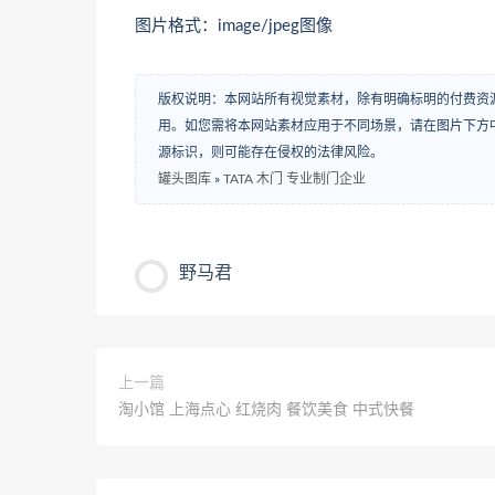
图片格式：image/jpeg图像
版权说明：本网站所有视觉素材，除有明确标明的付费资
用。如您需将本网站素材应用于不同场景，请在图片下方中
源标识，则可能存在侵权的法律风险。
罐头图库
»
TATA 木门 专业制门企业
野马君
上一篇
淘小馆 上海点心 红烧肉 餐饮美食 中式快餐