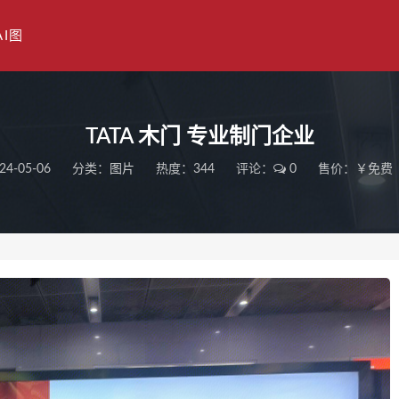
AI图
TATA 木门 专业制门企业
24-05-06
分类：
图片
热度：344
评论：
0
售价：￥免费