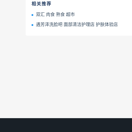
相关推荐
双汇 肉食 熟食 超市
遇芳泽洗脸吧 面部清洁护理店 护肤体验店