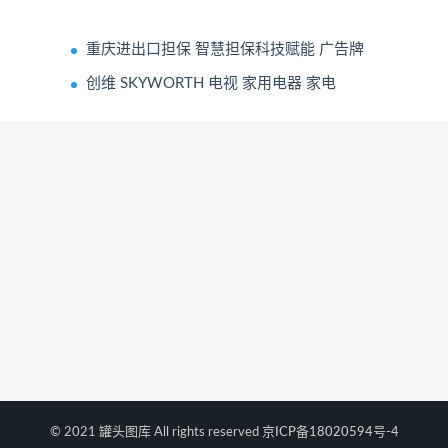
重庆进出口担保 智慧担保科技赋能 广告牌
创维 SKYWORTH 电视 家用电器 家电
© 2021 罐头图库 All rights reserved
京ICP备18020594号-4