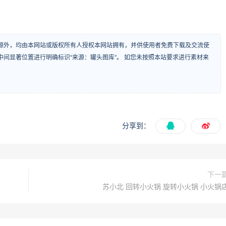
源外，均由本网站或版权所有人授权本网站拥有，并供使用者免费下载及交流使
间显著位置进行明确标识“来源：罐头图库”。 如您未按照本站要求进行素材来
分享到：
下一
苏小北 回转小火锅 旋转小火锅 小火锅