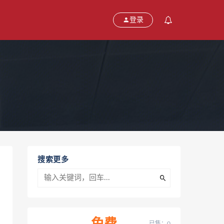
登录
搜索更多
已售：0