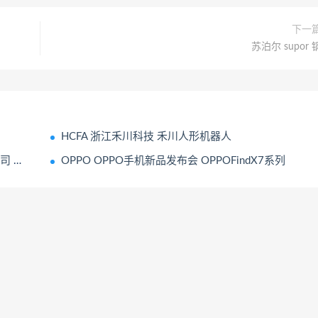
下一
苏泊尔 supor 
HCFA 浙江禾川科技 禾川人形机器人
器模型
OPPO OPPO手机新品发布会 OPPOFindX7系列