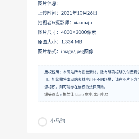
图片信息:
上传时间：2021年10月26日
拍摄者&摄影师：xiaomaju
图片尺寸：4000 × 3000像素
原图大小：1.334 MB
图片格式：image/jpeg图像
版权说明：本网站所有视觉素材，除有明确标明的付费资
用。如您需将本网站素材应用于不同场景，请在图片下方中
源标识，则可能存在侵权的法律风险。
罐头图库
»
格兰仕 lalanz 家电 家用电器
小马驹