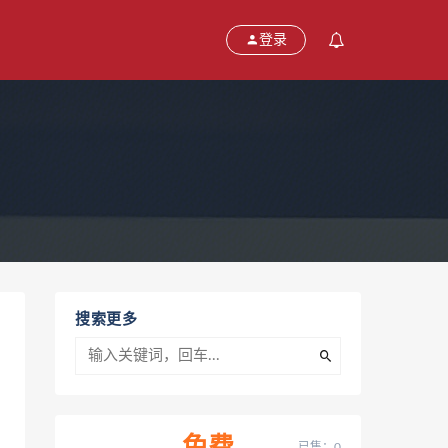
登录
搜索更多
已售：0