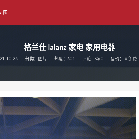
AI图
格兰仕 lalanz 家电 家用电器
21-10-26
分类：
图片
热度：601
评论：
0
售价：￥免费