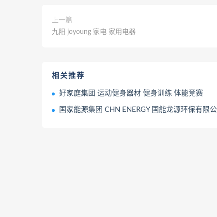
上一篇
九阳 joyoung 家电 家用电器
相关推荐
好家庭集团 运动健身器材 健身训练 体能竞赛
国家能源集团 CHN ENERGY 国能龙源环保有限公司 矿用高精度激光甲烷遥测传感