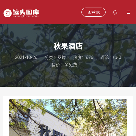
登录
秋果酒店
2021-10-26
分类：
图片
热度：676
评论：
0
售价：￥免费