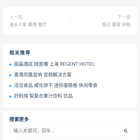
上一篇
下一篇
渝乡人家 餐馆 餐厅
悦己 美容 护肤
相关推荐
丽晶酒店 陆家嘴 上海 REGENT HOTEL
香港凤凰音响 音频解决方案
洽洽食品 威化饼干 迷你蛋糕卷 休闲零食
好妈炖 梨复合果汁饮料 饮品
搜索更多