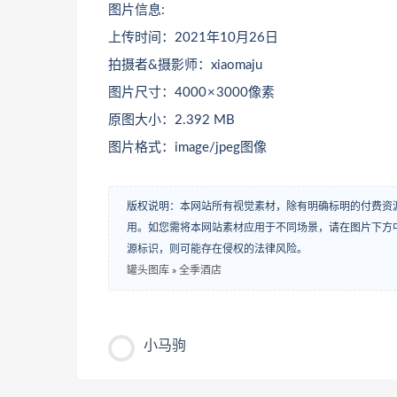
图片信息:
上传时间：2021年10月26日
拍摄者&摄影师：xiaomaju
图片尺寸：4000 × 3000像素
原图大小：2.392 MB
图片格式：image/jpeg图像
版权说明：本网站所有视觉素材，除有明确标明的付费资
用。如您需将本网站素材应用于不同场景，请在图片下方中
源标识，则可能存在侵权的法律风险。
罐头图库
»
全季酒店
小马驹