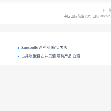
下一
中国国际航空公司 国航 airchin
Samsonite 新秀丽 箱包 零售
‌古井淡雅酒 古井贡酒 酒类产品 白酒