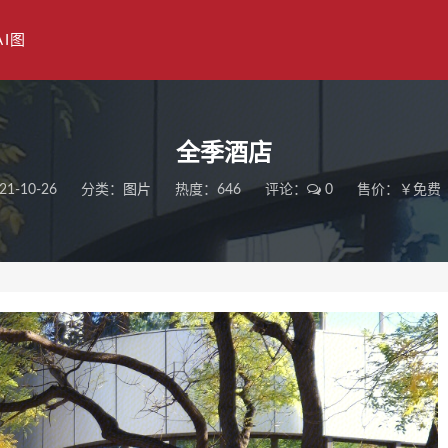
AI图
全季酒店
21-10-26
分类：
图片
热度：646
评论：
0
售价：￥免费