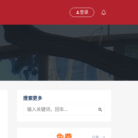
登录
搜索更多
已售：0