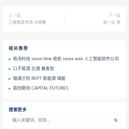
上一篇
下一篇
三源里菜市场 大闸蟹
张一元 茶
相关推荐
商汤科技 sense time 绝影 sense auto 人工智能软件公司
口子窖酒 白酒 兼香型
瑞浦兰钧 REPT 新能源 储能
首创期货 CAPITAL FUTURES
搜索更多