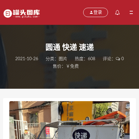
登录
圆通 快递 速递
2021-10-26
分类：
图片
热度：608
评论：
0
售价：￥免费