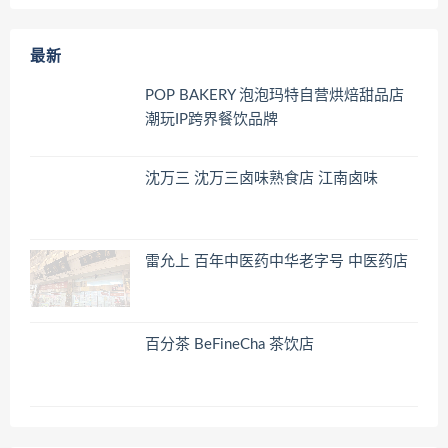
最新
POP BAKERY 泡泡玛特自营烘焙甜品店
潮玩IP跨界餐饮品牌
沈万三 沈万三卤味熟食店 江南卤味
雷允上 百年中医药中华老字号 中医药店
百分茶 BeFineCha 茶饮店