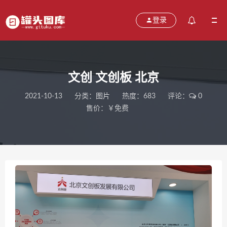
登录
文创 文创板 北京
2021-10-13
分类：
图片
热度：683
评论：
0
售价：￥免费