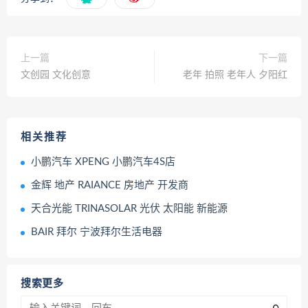
上一篇
下一篇
文创园 文化创意
老年 拍照 老年人 夕阳红
相关推荐
小鹏汽车 XPENG 小鹏汽车4S店
金辉 地产 RAIANCE 房地产 开发商
天合光能 TRINASOLAR 光伏 太阳能 新能源
BAIR 拜尔 宁波拜尔生活电器
搜索更多