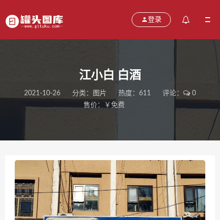
登录
江小白 白酒
2021-10-26
分类：
图片
热度：611
评论：
0
售价：￥免费