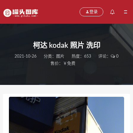
登录
柯达 kodak 照片 洗印
2021-10-26
分类：
图片
热度：653
评论：
0
售价：￥免费