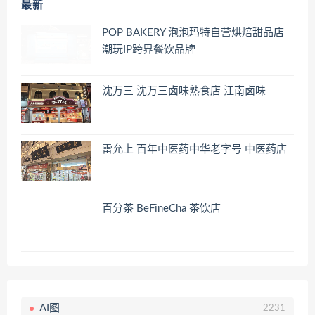
最新
POP BAKERY 泡泡玛特自营烘焙甜品店
潮玩IP跨界餐饮品牌
沈万三 沈万三卤味熟食店 江南卤味
雷允上 百年中医药中华老字号 中医药店
百分茶 BeFineCha 茶饮店
AI图
2231