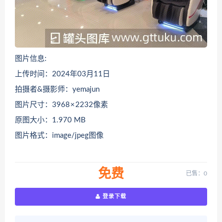
图片信息:
上传时间：2024年03月11日
拍摄者&摄影师：yemajun
图片尺寸：3968 × 2232像素
原图大小：1.970 MB
图片格式：image/jpeg图像
免费
已售：0
登录下载