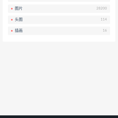
图片
28200
头图
114
插画
16