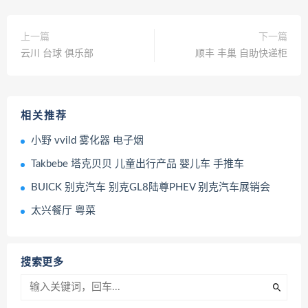
上一篇
下一篇
云川 台球 俱乐部
顺丰 丰巢 自助快递柜
相关推荐
小野 vvild 雾化器 电子烟
Takbebe 塔克贝贝 儿童出行产品 婴儿车 手推车
BUICK 别克汽车 别克GL8陆尊PHEV 别克汽车展销会
太兴餐厅 粤菜
搜索更多