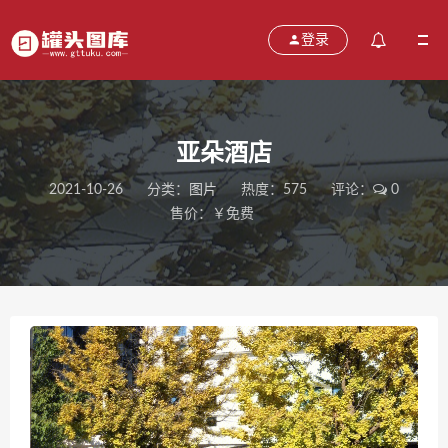
登录
亚朵酒店
2021-10-26
分类：
图片
热度：575
评论：
0
售价：￥免费