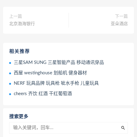
上一篇
下一篇
北京渤海银行
亚朵酒店
相关推荐
三星SAM SUNG 三星智能产品 移动通讯穿品
西屋 westinghouse 划船机 健身器材
NERF 玩具品牌 玩具枪 呲水手枪 儿童玩具
cheers 齐饮 红酒 干红葡萄酒
搜索更多