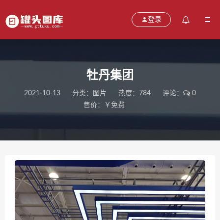
登录
牡丹集团
2021-10-13
分类：
图片
热度：784
评论：
0
售价：￥免费