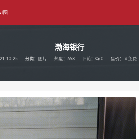
AI图
渤海银行
21-10-25
分类：
图片
热度：658
评论：
0
售价：￥免费