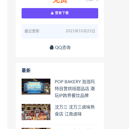
免费
登录下载
最近更新
2021年10月25日
QQ咨询
最新
POP BAKERY 泡泡玛
特自营烘焙甜品店 潮
玩IP跨界餐饮品牌
沈万三 沈万三卤味熟
食店 江南卤味