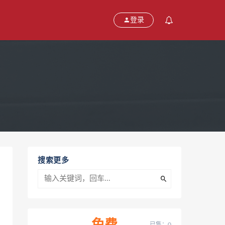
登录
搜索更多
已售：0