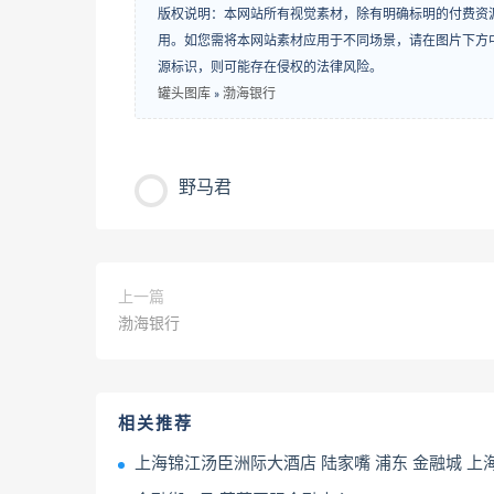
版权说明：本网站所有视觉素材，除有明确标明的付费资
用。如您需将本网站素材应用于不同场景，请在图片下方中
源标识，则可能存在侵权的法律风险。
罐头图库
»
渤海银行
野马君
上一篇
渤海银行
相关推荐
上海锦江汤臣洲际大酒店 陆家嘴 浦东 金融城 上