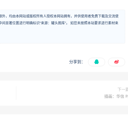
源外，均由本网站或版权所有人授权本网站拥有，并供使用者免费下载及交流使
间显著位置进行明确标识“来源：罐头图库”。 如您未按照本站要求进行素材来
分享到：
下一
插画：华信 