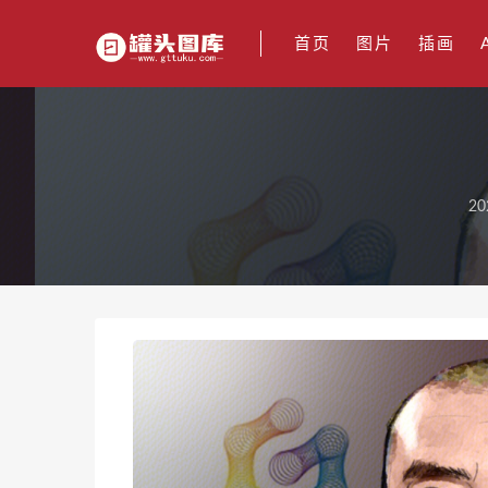
首页
图片
插画
20