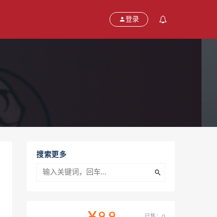
登录
搜索更多
已售：0