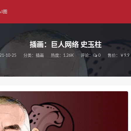
AI图
插画：巨人网络 史玉柱
21-10-25
分类：
插画
热度：1.26K
评论：
0
售价：￥9.9