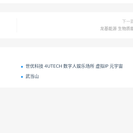
下一
龙基能源 生物质
世优科技 4UTECH 数字人娱乐场所 虚拟IP 元宇宙
武当山