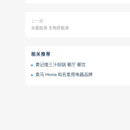
上一篇
龙基能源 生物质能源
相关推荐
黄记煌三汁焖锅 餐厅 餐饮
奥马 Homa 知名家用电器品牌