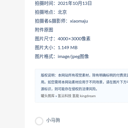
拍摄时间：2021年10月13日
拍摄地点：北京
拍摄者&摄影师：xiaomaju
附件原图
图片尺寸：4000 × 3000像素
图片大小：1.149 MB
图片格式：image/jpeg图像
版权说明：本网站所有视觉素材，除有明确标明的付费资
用。如您需将本网站素材应用于不同场景，请在图片下方中
源标识，则可能存在侵权的法律风险。
罐头图库
»
氢沄科技 氢能 kingdream
小马驹