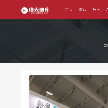
首页
图片
插画
20