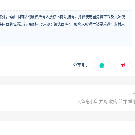
源外，均由本网站或版权所有人授权本网站拥有，并供使用者免费下载及交流使
间显著位置进行明确标识“来源：罐头图库”。 如您未按照本站要求进行素材来
分享到：
下一
大鱼吃小鱼 并购 收购 兼并 重