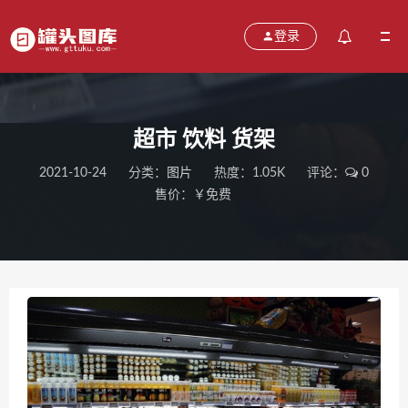
登录
超市 饮料 货架
2021-10-24
分类：
图片
热度：1.05K
评论：
0
售价：￥免费