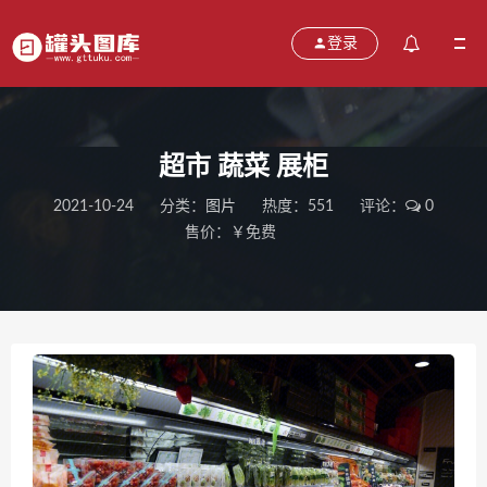
登录
超市 蔬菜 展柜
2021-10-24
分类：
图片
热度：551
评论：
0
售价：￥免费