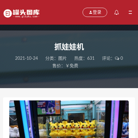
登录
抓娃娃机
2021-10-24
分类：
图片
热度：631
评论：
0
售价：￥免费