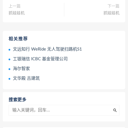
上一篇
下一篇
抓娃娃机
抓娃娃机
相关推荐
文远知行 WeRide 无人驾驶扫路机S1
工银瑞信 ICBC 基金管理公司
海尔智家
文华殿 古建筑
搜索更多