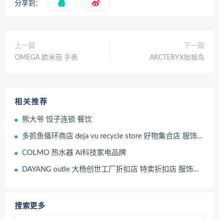
分享到：
上一篇
下一篇
OMEGA 欧米茄 手表
ARCTERYX始祖鸟
相关推荐
熊大爷 饺子连锁 餐饮
多抓鱼循环商店 deja vu recycle store 好物集合店 服饰零售店
COLMO 热水器 AI科技家电品牌
DAYANG outle 大杨创世工厂折扣店 特卖折扣店 服饰零售店
搜索更多