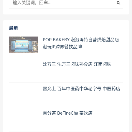
最新
POP BAKERY 泡泡玛特自营烘焙甜品店
潮玩IP跨界餐饮品牌
沈万三 沈万三卤味熟食店 江南卤味
雷允上 百年中医药中华老字号 中医药店
百分茶 BeFineCha 茶饮店