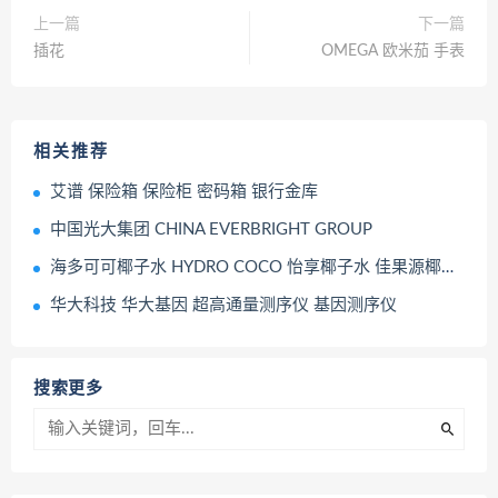
上一篇
下一篇
插花
OMEGA 欧米茄 手表
相关推荐
艾谱 保险箱 保险柜 密码箱 银行金库
中国光大集团 CHINA EVERBRIGHT GROUP
海多可可椰子水 HYDRO COCO 怡享椰子水 佳果源椰子水 大山楂 红枣山药饮 饮料
华大科技 华大基因 超高通量测序仪 基因测序仪
搜索更多