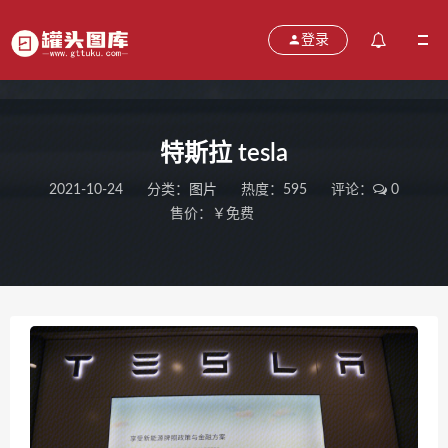
登录
特斯拉 tesla
2021-10-24
分类：
图片
热度：595
评论：
0
售价：￥免费