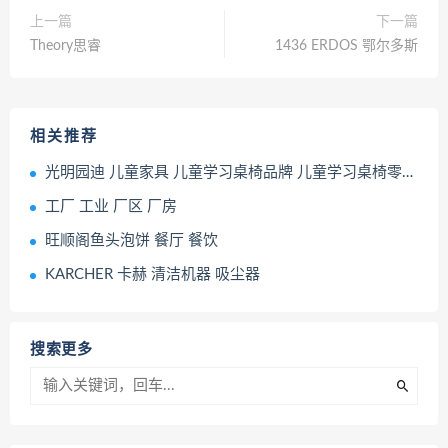
上一篇
下一篇
Theory思睿
1436 ERDOS 鄂尔多斯
相关推荐
光明园迪 儿童家具 儿童学习桌椅品牌 儿童学习桌椅零售店
工厂 工业 厂区 厂房
旺顺阁鱼头泡饼 餐厅 餐饮
KARCHER 卡赫 清洁机器 吸尘器
搜索更多