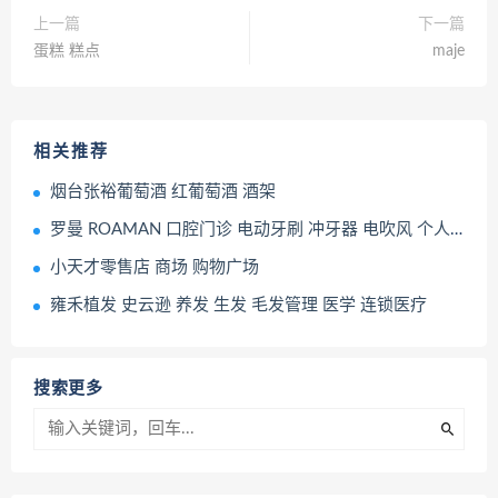
上一篇
下一篇
蛋糕 糕点
maje
相关推荐
烟台张裕葡萄酒 红葡萄酒 酒架
罗曼 ROAMAN 口腔门诊 电动牙刷 冲牙器 电吹风 个人护理
小天才零售店 商场 购物广场
雍禾植发 史云逊 养发 生发 毛发管理 医学 连锁医疗
搜索更多