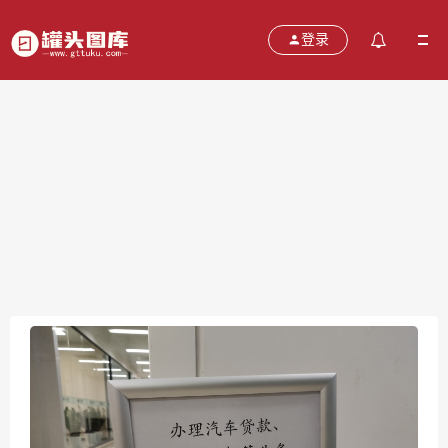
登录
平安汽车金融
2021-10-13
分类：
图片
热度：657
评论：
0
售价：￥免费