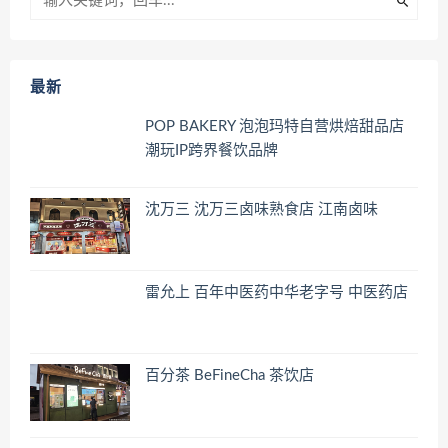
最新
POP BAKERY 泡泡玛特自营烘焙甜品店
潮玩IP跨界餐饮品牌
沈万三 沈万三卤味熟食店 江南卤味
雷允上 百年中医药中华老字号 中医药店
百分茶 BeFineCha 茶饮店