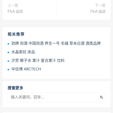
上一篇
下一篇
FILA 运动
FILA 运动
相关推荐
劲牌 劲酒 中国劲酒 养生一号 毛铺 草本白酒 酒类品牌
水晶家纺 床品
汐赏 椰子水 果汁 复合果汁 饮料
中信博 ARCTECH
搜索更多