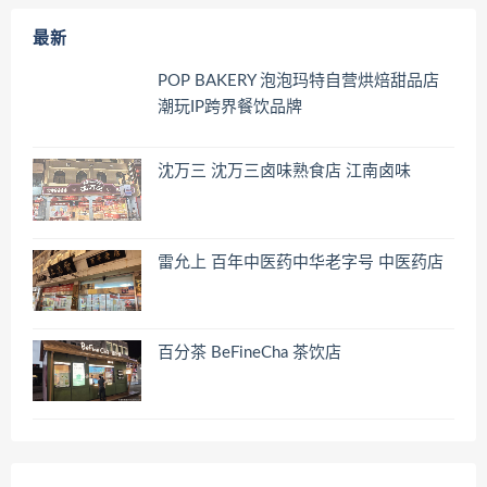
最新
POP BAKERY 泡泡玛特自营烘焙甜品店
潮玩IP跨界餐饮品牌
沈万三 沈万三卤味熟食店 江南卤味
雷允上 百年中医药中华老字号 中医药店
百分茶 BeFineCha 茶饮店