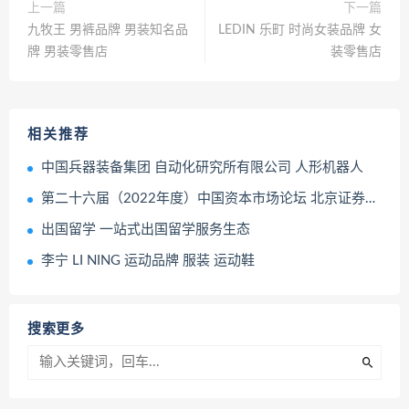
上一篇
下一篇
九牧王 男裤品牌 男装知名品
LEDIN 乐町 时尚女装品牌 女
牌 男装零售店
装零售店
相关推荐
中国兵器装备集团 自动化研究所有限公司 人形机器人
第二十六届（2022年度）中国资本市场论坛 北京证券交易所董事长徐明
出国留学 一站式出国留学服务生态
李宁 LI NING 运动品牌 服装 运动鞋
搜索更多